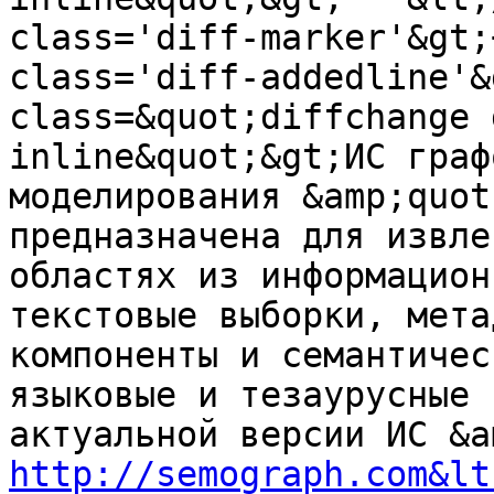
class='diff-marker'&gt;
class='diff-addedline'&
class=&quot;diffchange 
inline&quot;&gt;ИС граф
моделирования &amp;quot
предназначена для извле
областях из информацион
текстовые выборки, мета
компоненты и семантичес
языковые и тезаурусные 
http://semograph.com&lt